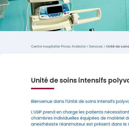
Centre hospitalier Privas Ardèche
>
Services
>
Unité de soins
Unité de soins intensifs polyv
Bienvenue dans l’Unité de soins intensifs polyva
L’USIP prend en charge les patients nécessitan
chambres individuelles équipées de matériel d
anesthésiste réanimateur est présent dans le s