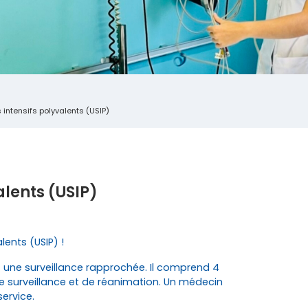
 intensifs polyvalents (USIP)
alents (USIP)
lents (USIP) !
t une surveillance rapprochée. Il comprend 4
e surveillance et de réanimation. Un médecin
ervice.