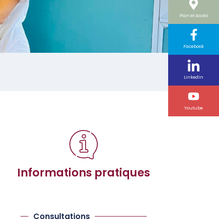
Plan et Accès
Facebook
LinkedIn
Youtube
Informations pratiques
Consultations