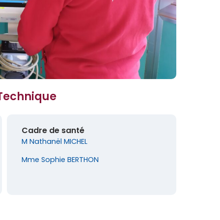
Technique
Cadre de santé
M Nathanël MICHEL
Mme Sophie BERTHON