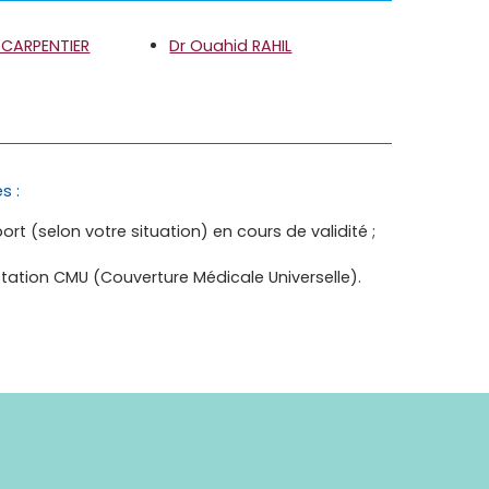
 CARPENTIER
Dr Ouahid RAHIL
s :
rt (selon votre situation) en cours de validité ;
tation CMU (Couverture Médicale Universelle).