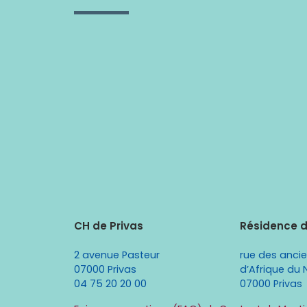
CH de Privas
Résidence 
2 avenue Pasteur
rue des anci
07000 Privas
d’Afrique du 
04 75 20 20 00
07000 Privas