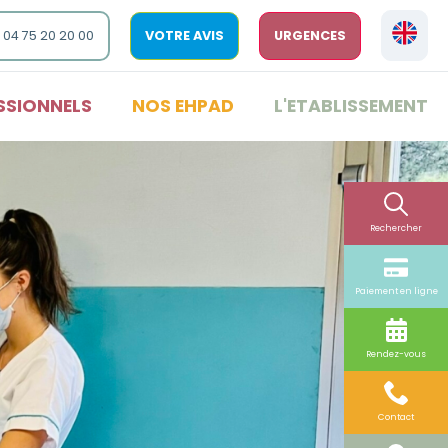
 04 75 20 20 00
VOTRE AVIS
URGENCES
SSIONNELS
NOS EHPAD
L'ETABLISSEMENT
Rechercher
Paiement en ligne
Rendez-vous
Contact