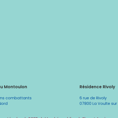
du Montoulon
Résidence Rivoly
ens combattants
6 rue de Rivoly
Nord
07800 La Voulte sur