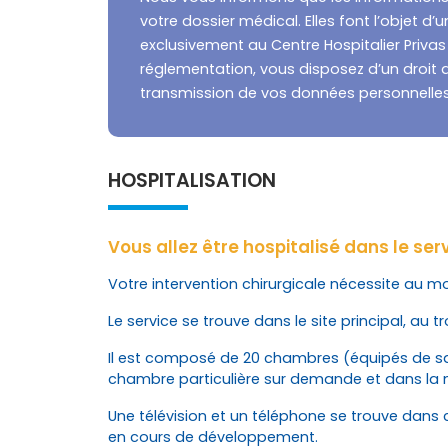
votre dossier médical. Elles font l’objet d
exclusivement au Centre Hospitalier Priv
réglementation, vous disposez d’un droit d’
transmission de vos données personnelles
HOSPITALISATION
Vous allez être hospitalisé dans le ser
Votre intervention chirurgicale nécessite au mo
Le service se trouve dans le site principal, au t
Il est composé de 20 chambres (équipés de salle
chambre particulière sur demande et dans la 
Une télévision et un téléphone se trouve dans
en cours de développement.