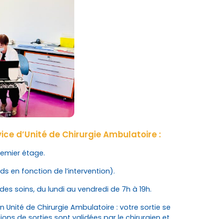
vice d’Unité de Chirurgie Ambulatoire :
premier étage.
s en fonction de l’intervention).
es soins, du lundi au vendredi de 7h à 19h.
n Unité de Chirurgie Ambulatoire : votre sortie se
tions de sorties sont validées par le chirurgien et