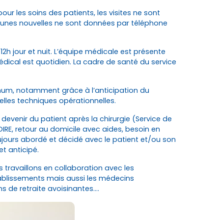
ur les soins des patients, les visites ne sont
ucunes nouvelles ne sont données par téléphone
h jour et nuit. L’équipe médicale est présente
 médical est quotidien. La cadre de santé du service
imum, notamment grâce à l’anticipation du
lles techniques opérationnelles.
devenir du patient après la chirurgie (Service de
OIRE, retour au domicile avec aides, besoin en
oujours abordé et décidé avec le patient et/ou son
t anticipé.
s travaillons en collaboration avec les
tablissements mais aussi les médecins
ons de retraite avoisinantes….