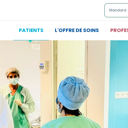
Standard :
Accessibilité
PATIENTS
L'OFFRE DE SOINS
PROFE