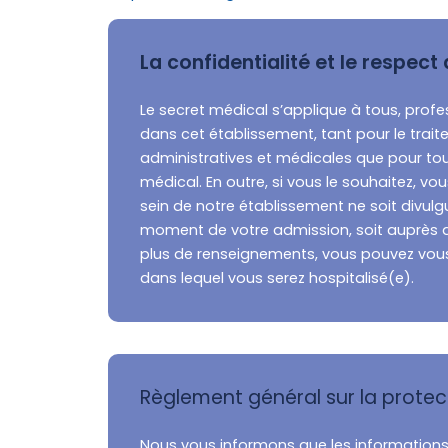
La confidentialité et le respect d
Le secret médical s’applique à tous, profe
dans cet établissement, tant pour le tra
administratives et médicales que pour to
médical. En outre, si vous le souhaitez, 
sein de notre établissement ne soit divulg
moment de votre admission, soit auprès d
plus de renseignements, vous pouvez vous
dans lequel vous serez hospitalisé(e).
Règlement général sur la protec
Nous vous informons que les informations r