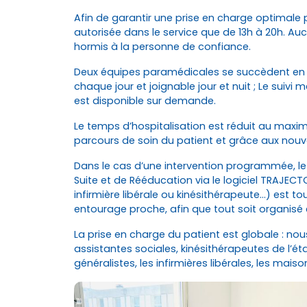
Afin de garantir une prise en charge optimale po
autorisée dans le service que de 13h à 20h. A
hormis à la personne de confiance.
Deux équipes paramédicales se succèdent en 12
chaque jour et joignable jour et nuit ; Le suivi
est disponible sur demande.
Le temps d’hospitalisation est réduit au max
parcours de soin du patient et grâce aux nouve
Dans le cas d’une intervention programmée, le 
Suite et de Rééducation via le logiciel TRAJECT
infirmière libérale ou kinésithérapeute…) est t
entourage proche, afin que tout soit organisé e
La prise en charge du patient est globale : nou
assistantes sociales, kinésithérapeutes de l’é
généralistes, les infirmières libérales, les mais