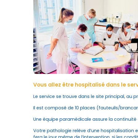
Vous allez être hospitalisé dans le ser
Le service se trouve dans le site principal, au 
Il est composé de 10 places (fauteuils/brancard
Une équipe paramédicale assure la continuité d
Votre pathologie relève d’une hospitalisation e
fera le jour même de l’intervention, si les condi