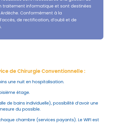
’un traitement informatique et sont destinées
as Ardèche. Conformément à la
accès, de rectification, d’oubli et de
.
vice de Chirurgie Conventionnelle :
ins une nuit en hospitalisation.
roisième étage.
 de bains individuelle), possibilité d’avoir une
mesure du possible.
 chaque chambre (services payants). Le WIFI est