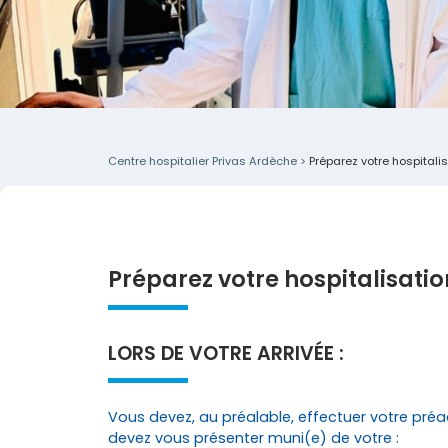
Centre hospitalier Privas Ardèche
>
Préparez votre hospitali
Préparez votre hospitalisatio
LORS DE VOTRE ARRIVÉE :
Vous devez, au préalable, effectuer votre pré
devez vous présenter muni(e) de votre :