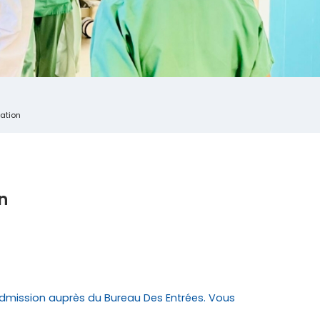
sation
n
admission auprès du Bureau Des Entrées. Vous