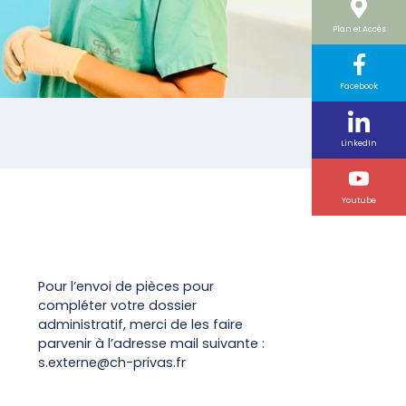
Plan et Accès
Facebook
LinkedIn
Youtube
Pour l’envoi de pièces pour
compléter votre dossier
administratif, merci de les faire
parvenir à l’adresse mail suivante :
s.externe@ch-privas.fr