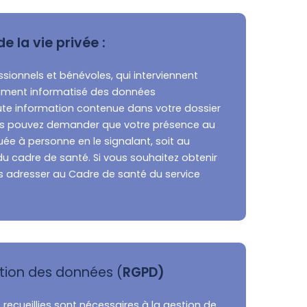
e la vie privée :
ssionnels et bénévoles, qui interviennent
itement informatisé des données
ute information contenue dans votre dossier
vous pouvez demander que votre présence au
uée à personne en le signalant, soit au
u cadre de santé. Si vous souhaitez obtenir
 adresser au Cadre de santé du service
tion des données (
RGPD)
ecueillies sont nécessaires à la gestion de