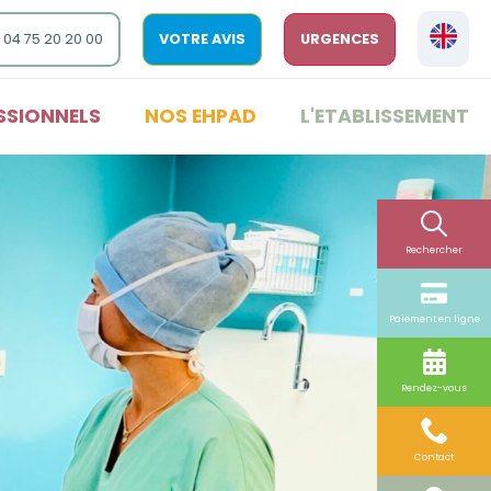
 04 75 20 20 00
VOTRE AVIS
URGENCES
SSIONNELS
NOS EHPAD
L'ETABLISSEMENT
Rechercher
Paiement en ligne
Rendez-vous
Contact