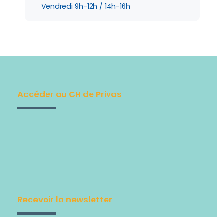
Vendredi 9h-12h / 14h-16h
Accéder au CH de Privas
Recevoir la newsletter