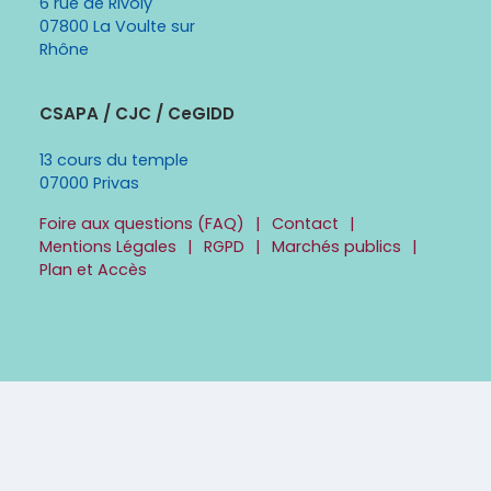
6 rue de Rivoly
07800 La Voulte sur
Rhône
CSAPA / CJC / CeGIDD
13 cours du temple
07000 Privas
Foire aux questions (FAQ)
Contact
Mentions Légales
RGPD
Marchés publics
Plan et Accès