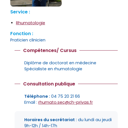
Service :
Rhumatologie
Fonction :
Praticien clinicien
Compétences/ Cursus
Diplôme de doctorat en médecine
Spécialiste en rhumatologie
Consultation publique
Téléphone :
04 75 20 21 66
Email :
rhumato.sec@ch-privas.fr
Horaires du secrétariat :
du lundi au jeudi
9h-12h / 14h-17h