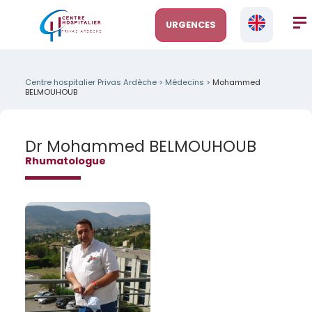
URGENCES
Centre hospitalier Privas Ardèche
>
Médecins
>
Mohammed
BELMOUHOUB
Dr Mohammed BELMOUHOUB
Rhumatologue