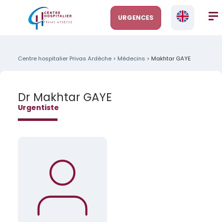
URGENCES
Centre hospitalier Privas Ardèche
>
Médecins
>
Makhtar GAYE
Dr Makhtar GAYE
Urgentiste