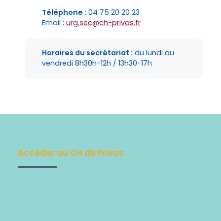
Téléphone :
04 75 20 20 23
Email :
urg.sec@ch-privas.fr
Horaires du secrétariat :
du lundi au
vendredi 8h30h-12h / 13h30-17h
Accéder au CH de Privas