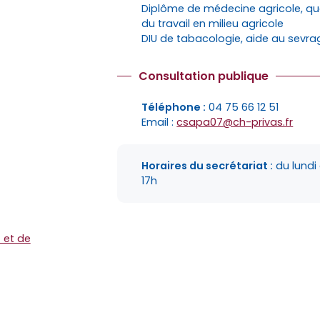
Diplôme de médecine agricole, qua
du travail en milieu agricole
DIU de tabacologie, aide au sevr
Consultation publique
Téléphone :
04 75 66 12 51
Email :
csapa07@ch-privas.fr
Horaires du secrétariat :
du lundi
17h
 et de