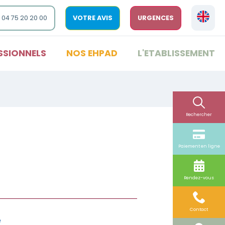
 04 75 20 20 00
VOTRE AVIS
URGENCES
SSIONNELS
NOS EHPAD
L'ETABLISSEMENT
Rechercher
Paiement en ligne
Rendez-vous
Contact
e