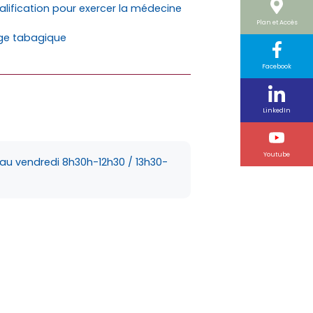
lification pour exercer la médecine
Plan et Accès
age tabagique
Facebook
LinkedIn
Youtube
 au vendredi 8h30h-12h30 / 13h30-