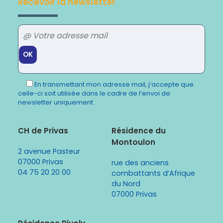
Recevoir la newsletter
Veuillez
laisser
En transmettant mon adresse mail, j’accepte que
ce
celle-ci soit utilisée dans le cadre de l’envoi de
champ
newsletter uniquement.
vide.
CH de Privas
Résidence du
Montoulon
2 avenue Pasteur
07000 Privas
rue des anciens
04 75 20 20 00
combattants d’Afrique
du Nord
07000 Privas