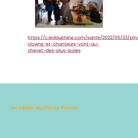
https://c.ledauphine.com/sante/2022/05/23/pri
clowns-et-chanteurs-vont-au-
chevet-des-plus-isoles
Accéder au CH de Privas