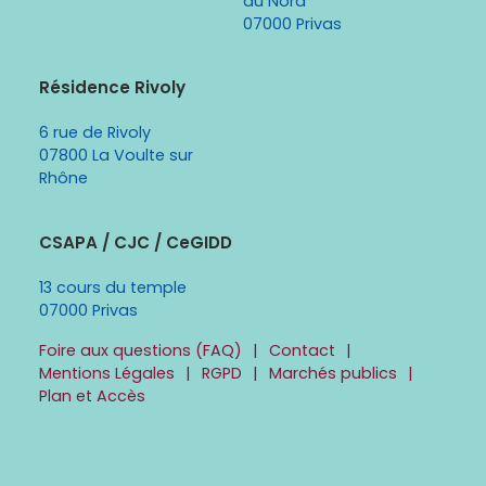
du Nord
07000 Privas
Résidence Rivoly
6 rue de Rivoly
07800 La Voulte sur
Rhône
CSAPA / CJC / CeGIDD
13 cours du temple
07000 Privas
Foire aux questions (FAQ)
Contact
Mentions Légales
RGPD
Marchés publics
Plan et Accès