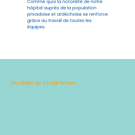
Comme quoi la notoriété de notre
hôpital auprès de la population
privadoise et ardéchoise se renforce
grâce au travail de toutes les
équipes.
Accéder au CH de Privas