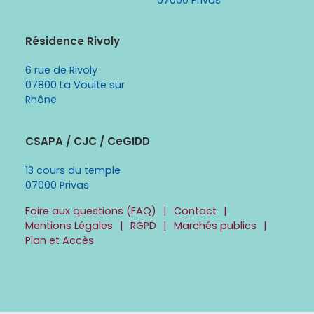
07000 Privas
Résidence Rivoly
6 rue de Rivoly
07800 La Voulte sur
Rhône
CSAPA / CJC / CeGIDD
13 cours du temple
07000 Privas
Foire aux questions (FAQ)
Contact
Mentions Légales
RGPD
Marchés publics
Plan et Accès